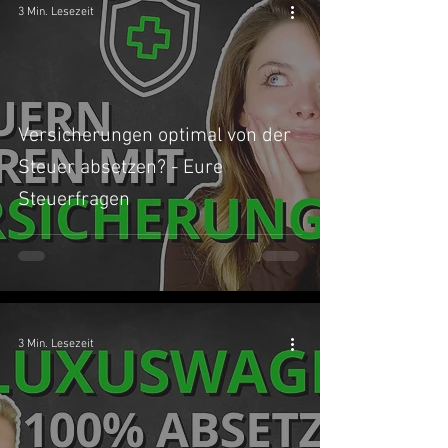
3 Min. Lesezeit
Versicherungen optimal von der
Steuer absetzen? - Eure
Steuerfragen
3 Min. Lesezeit