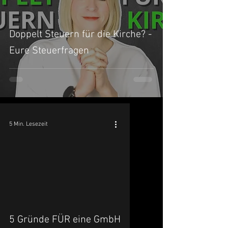
Doppelt Steuern für die Kirche? -
Eure Steuerfragen
5 Min. Lesezeit
5 Gründe FÜR eine GmbH