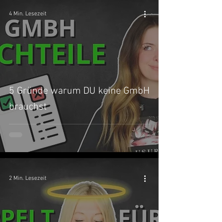
4 Min. Lesezeit
5 Gründe warum DU keine GmbH
brauchst
2 Min. Lesezeit