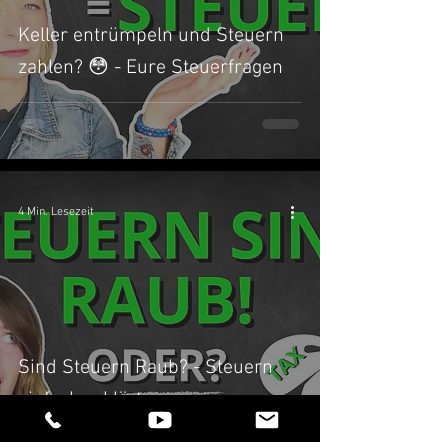
Keller entrümpeln und Steuern
zahlen? 😳 - Eure Steuerfragen
4 Min. Lesezeit
Sind Steuern Raub? - Steuern
einfach erklärt