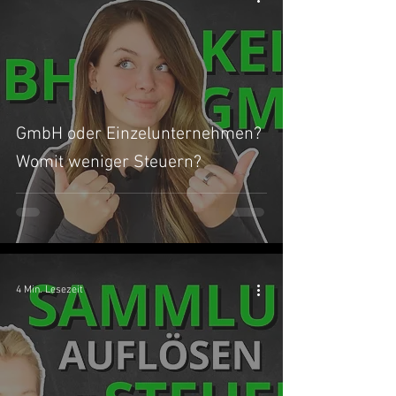
GmbH oder Einzelunternehmen?
Womit weniger Steuern?
4 Min. Lesezeit