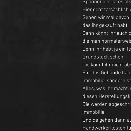
Spannender ist es als
Hier geht tatsächlich
Gehen wir mal davon 
das ihr gekauft habt.
Dann könnt ihr euch d
die man normalerweis
Denn ihr habt ja ein 
Grundstück schon. 
Die könnt ihr nicht ab
Für das Gebäude habt
Immobilie, sondern s
Alles, was ihr macht,
diesen Herstellungsk
Die werden abgeschri
Immobilie. 
Und da gehen dann auc
Handwerkerkosten für