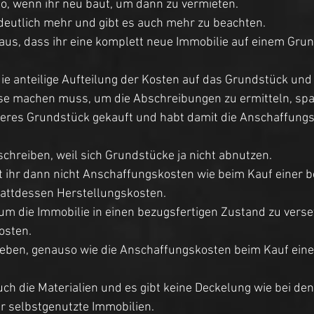
o, wenn ihr neu baut, um dann zu vermieten. 
 deutlich mehr und gibt es auch mehr zu beachten. 
aus, dass ihr eine komplett neue Immobilie auf einem Grun
ie anteilige Aufteilung der Kosten auf das Grundstück und
e machen muss, um die Abschreibungen zu ermitteln, spa
leeres Grundstück gekauft und habt damit die Anschaffungs
schreiben, weil sich Grundstücke ja nicht abnutzen. 
 ihr dann nicht Anschaffungskosten wie beim Kauf einer 
tattdessen Herstellungskosten. 
 um die Immobilie in einen bezugsfertigen Zustand zu verset
osten. 
eben, genauso wie die Anschaffungskosten beim Kauf ein
h die Materialien und es gibt keine Deckelung wie bei den
 selbstgenutzte Immobilien. 