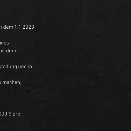
n dem 1.1.2023 
ines 
mit dem 
ellung und in 
s machen, 
 
00 € pro 