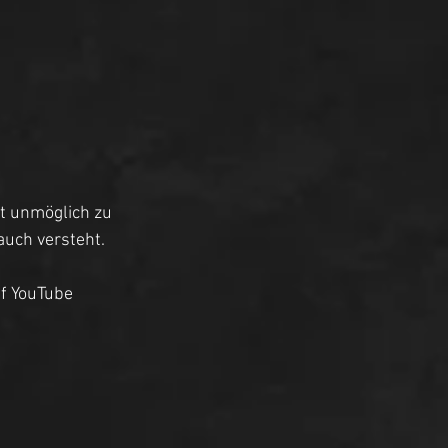
t unmöglich zu 
auch versteht. 
uf YouTube 