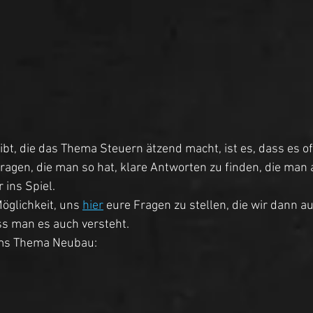
bt, die das Thema Steuern ätzend macht, ist es, dass es of
Fragen, die man so hat, klare Antworten zu finden, die man 
ins Spiel. 
öglichkeit, uns 
hier
 eure Fragen zu stellen, die wir dann a
s man es auch versteht. 
ums Thema Neubau: