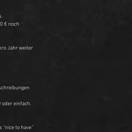
. 
0 € noch 
ro Jahr weiter 
bschreibungen 
 oder einfach. 
 “nice to have” 