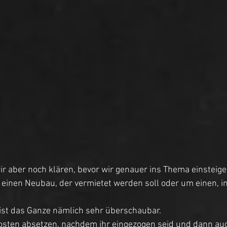
r aber noch klären, bevor wir genauer ins Thema einsteige
 einen Neubau, der vermietet werden soll oder um einen, i
 ist das Ganze nämlich sehr überschaubar. 
Kosten absetzen, nachdem ihr eingezogen seid und dann auc