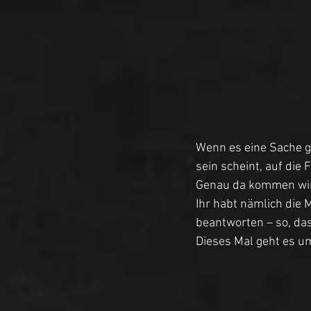
Wenn es eine Sache gi
sein scheint, auf die 
Genau da kommen wir 
Ihr habt nämlich die M
beantworten – so, das
Dieses Mal geht es 