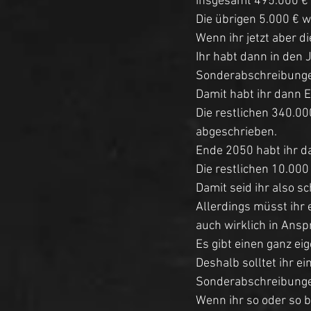
insgesamt 495.000 € 
Die übrigen 5.000 € w
Wenn ihr jetzt aber d
Ihr habt dann in den
Sonderabschreibungen
Damit habt ihr dann 
Die restlichen 340.00
abgeschrieben. 
Ende 2050 habt ihr d
Die restlichen 10.00
Damit seid ihr also s
Allerdings müsst ihr 
auch wirklich in Ans
Es gibt einen ganz ei
Deshalb solltet ihr ei
Sonderabschreibungen 
Wenn ihr so oder so b