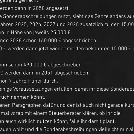
geltend gemacht. 
erden dann in 2058 angesetzt. 
ie Sonderabschreibungen nutzt, sieht das Ganze anders aus
 Jahren 2025, 2026, 2027 und 2028 zusätzlich zu den 15.00
 in Höhe von jeweils 25.000 €. 
Ende 2028 schon 160.000 € abgeschrieben. 
0 € werden dann jetzt wieder mit den bekannten 15.000 € p
ann schon 490.000 € abgeschrieben. 
0 € werden dann in 2051 abgeschrieben. 
chon 7 Jahre früher durch. 
einige Voraussetzungen erfüllen, damit ihr diese Sondera
pruch nehmen könnt. 
genen Paragraphen dafür und der ist auch nicht gerade kurz
nmal vorab mit einem Steuerberater klären, ob ihr die 
auch wirklich nutzen könnt, falls ihr damit plant. 
auen wollt und die Sonderabschreibungen vielleicht nur als