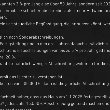
kannten 2 % pro Jahr, also über 50 Jahre, sondern seit 202
die Immobilie schneller abschreiben, also mehr Aufwand pr
nen. 
e einzige steuerliche Begünstigung, die ihr nutzen könnt, we
tzlich noch Sonderabschreibungen. 
 Fertigstellung und in den drei Jahren danach zusätzlich z
ch Sonderabschreibungen von bis zu 5 % pro Jahr gelten
al 20 %. 
habt ihr natürlich weniger Abschreibungsvolumen für die 
damit das leichter zu verstehen ist: 
kosten von 500.000 €, dann ist die jährliche Abschreibung 
fachheit halber, dass das Haus am 1.1.2025 fertiggestellt 
057 jedes Jahr 15.000 € Abschreibung geltend machen und 