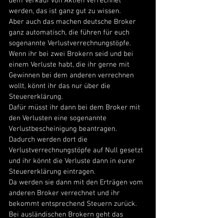
dem Verkauf von Aktien verrechnet 
werden, das ist ganz gut zu wissen. 
Aber auch das machen deutsche Broker 
ganz automatisch, die führen für euch 
sogenannte Verlustverrechnungstöpfe. 
Wenn ihr bei zwei Brokern seid und bei 
einem Verluste habt, die ihr gerne mit 
Gewinnen bei dem anderen verrechnen 
wollt, könnt ihr das nur über die 
Steuererklärung. 
Dafür müsst ihr dann bei dem Broker mit 
den Verlusten eine sogenannte 
Verlustbescheinigung beantragen. 
Dadurch werden dort die 
Verlustverrechnungstöpfe auf Null gesetzt 
und ihr könnt die Verluste dann in eurer 
Steuererklärung eintragen. 
Da werden sie dann mit den Erträgen vom 
anderen Broker verrechnet und ihr 
bekommt entsprechend Steuern zurück. 
Bei ausländischen Brokern geht das 