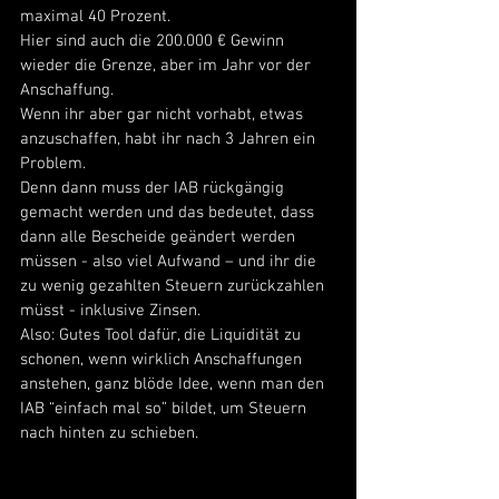
maximal 40 Prozent. 
Hier sind auch die 200.000 € Gewinn 
wieder die Grenze, aber im Jahr vor der 
Anschaffung. 
Wenn ihr aber gar nicht vorhabt, etwas 
anzuschaffen, habt ihr nach 3 Jahren ein 
Problem. 
Denn dann muss der IAB rückgängig 
gemacht werden und das bedeutet, dass 
dann alle Bescheide geändert werden 
müssen - also viel Aufwand – und ihr die 
zu wenig gezahlten Steuern zurückzahlen 
müsst - inklusive Zinsen. 
Also: Gutes Tool dafür, die Liquidität zu 
schonen, wenn wirklich Anschaffungen 
anstehen, ganz blöde Idee, wenn man den 
IAB “einfach mal so” bildet, um Steuern 
nach hinten zu schieben. 