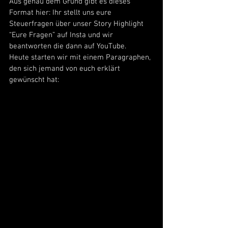
Aus genau dem Grund gibt es dieses 
Format hier: Ihr stellt uns eure 
Steuerfragen über unser Story Highlight 
“Eure Fragen” auf Insta und wir 
beantworten die dann auf YouTube. 
Heute starten wir mit einem Paragraphen, 
den sich jemand von euch erklärt 
gewünscht hat: