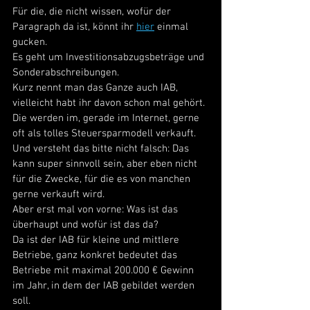
Für die, die nicht wissen, wofür der 
Paragraph da ist, könnt ihr 
hier
 einmal 
gucken. 
Es geht um Investitionsabzugsbeträge und 
Sonderabschreibungen. 
Kurz nennt man das Ganze auch IAB, 
vielleicht habt ihr davon schon mal gehört. 
Die werden im, gerade im Internet, gerne 
oft als tolles Steuersparmodell verkauft. 
Und versteht das bitte nicht falsch: Das 
kann super sinnvoll sein, aber eben nicht 
für die Zwecke, für die es von manchen 
gerne verkauft wird. 
Aber erst mal von vorne: Was ist das 
überhaupt und wofür ist das da? 
Da ist der IAB für kleine und mittlere 
Betriebe, ganz konkret bedeutet das 
Betriebe mit maximal 200.000 € Gewinn 
im Jahr, in dem der IAB gebildet werden 
soll. 