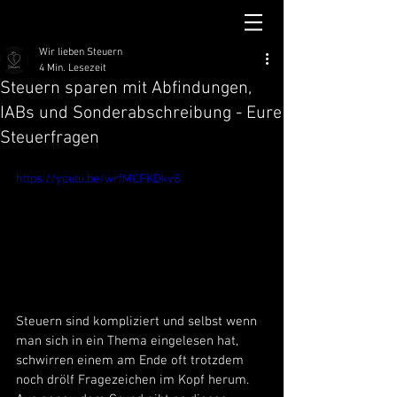
Wir lieben Steuern
4 Min. Lesezeit
Steuern sparen mit Abfindungen,
IABs und Sonderabschreibung - Eure
Steuerfragen
https://youtu.be/wrfMCFKDkv8
Steuern sind kompliziert und selbst wenn 
man sich in ein Thema eingelesen hat, 
schwirren einem am Ende oft trotzdem 
noch drölf Fragezeichen im Kopf herum. 