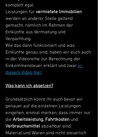
komplett egal. 
Leistungen für
 vermietete Immobilien 
werden an anderer Stelle geltend 
gemacht, nämlich im Rahmen der 
Einkünfte aus Vermietung und 
Verpachtung. 
Wie das dann funktioniert und was 
Einkünfte genau sind, haben wir euch auch 
in der Videoreihe zur Berechnung der 
Einkommensteuer erklärt und zwar 
in 
diesem Video hier
.
Was kann ich absetzen?
Grundsätzlich könnt ihr euch bevor wir 
genauer auf die einzelnen Leistungen 
eingehen, einmal merken, dass immer nur 
die 
Arbeitsleistung, Fahrtkosten
 und 
Verbrauchsmittel 
abziehbar sind. 
Material und Waren sind nicht steuerlich 