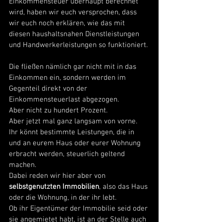
Einkommensteuer überhaupt berechnet 
wird, haben wir euch versprochen, dass 
wir euch noch erklären, wie das mit 
diesen haushaltsnahen Dienstleistungen 
und Handwerkerleistungen so funktioniert. 
Die fließen nämlich gar nicht mit in das 
Einkommen ein, sondern werden im 
Gegenteil direkt von der 
Einkommensteuerlast abgezogen. 
Aber nicht zu hundert Prozent. 
Aber jetzt mal ganz langsam von vorne. 
Ihr könnt bestimmte Leistungen, die in 
und an eurem Haus oder eurer Wohnung 
erbracht werden, steuerlich geltend 
machen. 
Dabei reden wir hier aber von 
selbstgenutzten Immobilien
, also das Haus 
oder die Wohnung, in der ihr lebt. 
Ob ihr Eigentümer der Immobilie seid oder 
sie angemietet habt, ist an der Stelle auch 