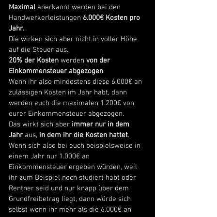
Maximal
 anerkannt werden bei den 
Handwerkerleistungen 
6.000€ Kosten pro 
Jahr.
Die wirken sich aber nicht in voller Höhe 
auf die Steuer aus. 
20% der Kosten
 werden 
von der 
Einkommensteuer abgezogen
. 
Wenn ihr also mindestens diese 6.000€ an 
zulässigen Kosten im Jahr habt, dann 
werden euch die maximalen 1.200€ von 
eurer Einkommensteuer abgezogen. 
Das wirkt sich aber
 immer nur in dem 
Jahr 
aus,
 in dem ihr die Kosten hattet
. 
Wenn sich also bei euch beispielsweise in 
einem Jahr nur 1.000€ an 
Einkommensteuer ergeben würden, weil 
ihr zum Beispiel noch studiert habt oder 
Rentner seid und nur knapp über dem 
Grundfreibetrag liegt, dann würde sich 
selbst wenn ihr mehr als die 6.000€ an 