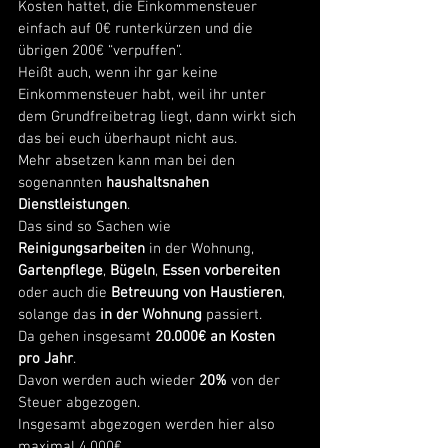
Kosten hattet, die Einkommensteuer 
einfach auf 0€ runterkürzen und die 
übrigen 200€ “verpuffen”. 
Heißt auch, wenn ihr gar keine 
Einkommensteuer habt, weil ihr unter 
dem Grundfreibetrag liegt, dann wirkt sich 
das bei euch überhaupt nicht aus. 
Mehr absetzen kann man bei den 
sogenannten 
haushaltsnahen 
Dienstleistungen
. 
Das sind so Sachen wie 
Reinigungsarbeiten
 in der Wohnung, 
Gartenpflege
, 
Bügeln
, 
Essen vorbereiten 
oder auch die 
Betreuung von Haustieren
, 
solange das 
in der Wohnung
 passiert.  
Da gehen insgesamt 
20.000€ an Kosten 
pro Jahr
. 
Davon werden auch wieder 
20%
 von der 
Steuer abgezogen. 
Insgesamt abgezogen werden hier also 
maximal 4.000€. 