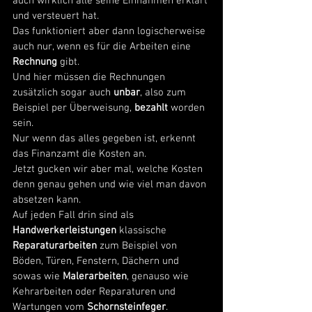
auch wirklich alle seine Einnahmen erklärt 
und versteuert hat. 
Das funktioniert aber dann logischerweise 
auch nur, wenn es für die Arbeiten eine 
Rechnung 
gibt. 
Und hier müssen die Rechnungen 
zusätzlich sogar auch 
unbar
, also zum 
Beispiel per Überweisung, 
bezahlt 
worden 
sein. 
Nur wenn das alles gegeben ist, erkennt 
das Finanzamt die Kosten an. 
Jetzt gucken wir aber mal, welche Kosten 
denn genau gehen und wie viel man davon 
absetzen kann. 
Auf jeden Fall drin sind als 
Handwerkerleistungen
 klassische 
Reparaturarbeiten
 zum Beispiel von 
Böden, Türen, Fenstern, Dächern und 
sowas wie 
Malerarbeiten
, genauso wie 
Kehrarbeiten oder Reparaturen und 
Wartungen vom
 Schornsteinfeger
. 