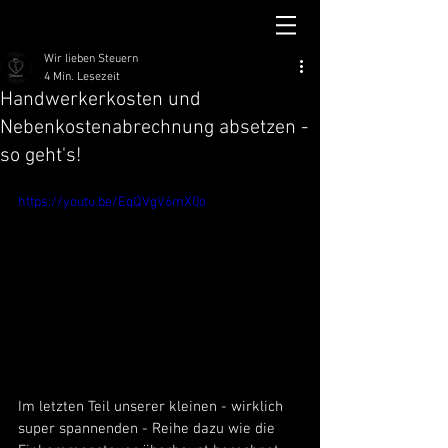
Wir lieben Steuern
4 Min. Lesezeit
Handwerkerkosten und
Nebenkostenabrechnung absetzen -
so geht's!
https://youtu.be/EqQVgV6mX0o
Im letzten Teil unserer kleinen - wirklich 
super spannenden - Reihe dazu wie die 