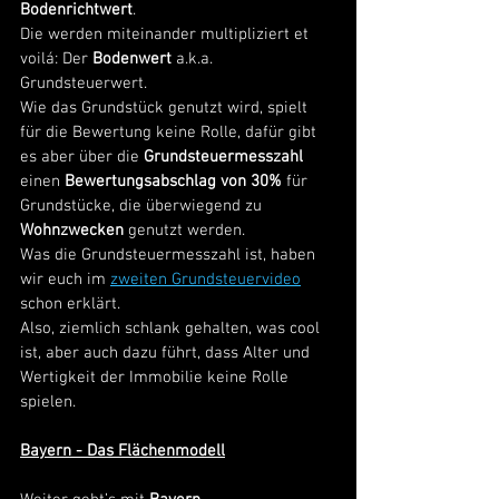
Bodenrichtwert
. 
Die werden miteinander multipliziert et 
voilá: Der 
Bodenwert
 a.k.a. 
Grundsteuerwert. 
Wie das Grundstück genutzt wird, spielt 
für die Bewertung keine Rolle, dafür gibt 
es aber über die 
Grundsteuermesszahl
einen 
Bewertungsabschlag von 30%
 für 
Grundstücke, die überwiegend zu 
Wohnzwecken
 genutzt werden.
Was die Grundsteuermesszahl ist, haben 
wir euch im 
zweiten Grundsteuervideo
schon erklärt. 
Also, ziemlich schlank gehalten, was cool 
ist, aber auch dazu führt, dass Alter und 
Wertigkeit der Immobilie keine Rolle 
spielen. 
Bayern - Das Flächenmodell