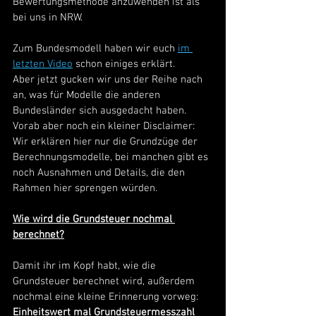
Bewertungsmethode anzuwenden ist als 
bei uns in NRW. 
Zum Bundesmodell haben wir euch 
im 
letzten Video
 schon einiges erklärt. 
Aber jetzt gucken wir uns der Reihe nach 
an, was für Modelle die anderen 
Bundesländer sich ausgedacht haben. 
Vorab aber noch ein kleiner Disclaimer: 
Wir erklären hier nur die Grundzüge der 
Berechnungsmodelle, bei manchen gibt es 
noch Ausnahmen und Details, die den 
Rahmen hier sprengen würden. 
Wie wird die Grundsteuer nochmal 
berechnet?
Damit ihr im Kopf habt, wie die 
Grundsteuer berechnet wird, außerdem 
nochmal eine kleine Erinnerung vorweg: 
Einheitswert mal Grundsteuermesszahl 