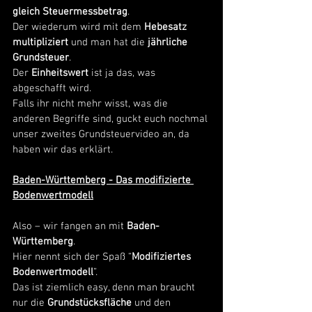
gleich Steuermessbetrag
. 
Der wiederum wird mit dem 
Hebesatz 
multipliziert
 und man hat die 
jährliche 
Grundsteuer
. 
Der 
Einheitswert
 ist ja das, was 
abgeschafft wird. 
Falls ihr nicht mehr wisst, was die 
anderen Begriffe sind, guckt euch nochmal 
unser zweites Grundsteuervideo an, da 
haben wir das erklärt. 
Baden-Württemberg - Das modifizierte 
Bodenwertmodell
Also – wir fangen an mit 
Baden-
Württemberg
. 
Hier nennt sich der Spaß “
Modifiziertes 
Bodenwertmodell
”. 
Das ist ziemlich easy, denn man braucht 
nur die 
Grundstücksfläche
 und den 