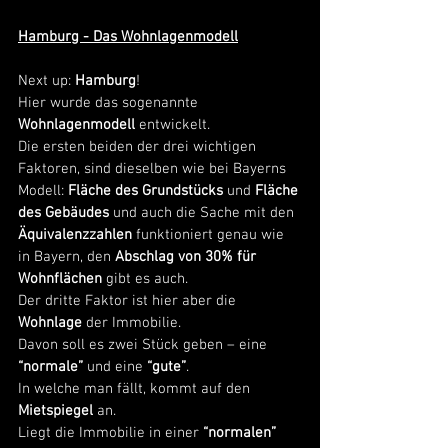
Hamburg - Das Wohnlagenmodell
Next up: 
Hamburg
! 
Hier wurde das sogenannte 
Wohnlagenmodell
 entwickelt. 
Die ersten beiden der drei wichtigen 
Faktoren, sind dieselben wie bei Bayerns 
Modell: 
Fläche des Grundstücks
 und 
Fläche 
des Gebäudes
 und auch die Sache mit den 
Äquivalenzzahlen
 funktioniert genau wie 
in Bayern, den 
Abschlag von 30% für 
Wohnflächen
 gibt es auch. 
Der dritte Faktor ist hier aber die 
Wohnlage
 der Immobilie. 
Davon soll es zwei Stück geben – eine 
“normale”
 und eine 
“gute”
. 
In welche man fällt, kommt auf den 
Mietspiegel
 an. 
Liegt die Immobilie in einer 
“normalen” 