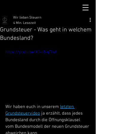
Wir lieben Steuern
4 Min. Lesezeit
Grundsteuer - Was geht in welchem
Bundesland?
https://youtu.be/X0-o5-qTfwI
Wir haben euch in unserem 
letzten 
Grundsteuervideo
 ja erzählt, dass jedes 
Bundesland durch die Öffnungsklausel 
vom Bundesmodell der neuen Grundsteuer 
abweichen kann.