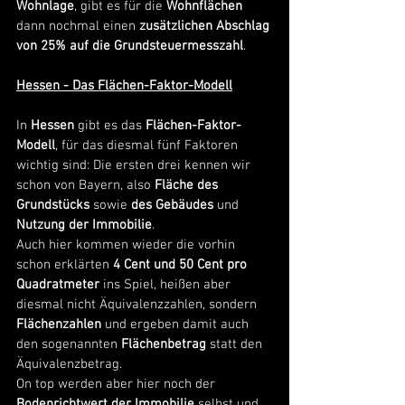
Wohnlage
, gibt es für die 
Wohnflächen
dann nochmal einen 
zusätzlichen Abschlag 
von 25% auf die Grundsteuermesszahl
.
Hessen - Das Flächen-Faktor-Modell
In 
Hessen
 gibt es das 
Flächen-Faktor-
Modell
, für das diesmal fünf Faktoren 
wichtig sind: Die ersten drei kennen wir 
schon von Bayern, also 
Fläche des 
Grundstücks 
sowie 
des Gebäudes
 und 
Nutzung der Immobilie
. 
Auch hier kommen wieder die vorhin 
schon erklärten 
4 Cent und 50 Cent pro 
Quadratmeter
 ins Spiel, heißen aber 
diesmal nicht Äquivalenzzahlen, sondern 
Flächenzahlen 
und ergeben damit auch 
den sogenannten 
Flächenbetrag
 statt den 
Äquivalenzbetrag. 
On top werden aber hier noch der
Bodenrichtwert der Immobilie 
selbst und 