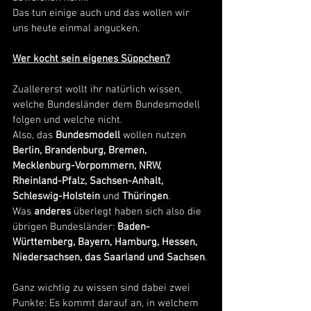
Das tun einige auch und das wollen wir 
uns heute einmal angucken. 
Wer kocht sein eigenes Süppchen?
Zuallererst wollt ihr natürlich wissen, 
welche Bundesländer dem Bundesmodell 
folgen und welche nicht. 
Also, das 
Bundesmodell
 wollen nutzen 
Berlin, Brandenburg, Bremen, 
Mecklenburg-Vorpommern, NRW, 
Rheinland-Pfalz, Sachsen-Anhalt, 
Schleswig-Holstein
 und 
Thüringen
. 
Was 
anderes
 überlegt haben sich also die 
übrigen Bundesländer: 
Baden-
Württemberg, Bayern, Hamburg, Hessen, 
Niedersachsen, das Saarland und Sachsen
. 
Ganz wichtig zu wissen sind dabei zwei 
Punkte: Es kommt darauf an, in welchem 