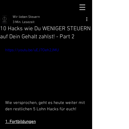
Wir lieben Steuern
3 Min. Lesezeit
10 Hacks wie Du WENIGER STEUERN
auf Dein Gehalt zahlst! - Part 2
https://youtu.be/uEJ7Oeh2JMU
Wie versprochen, geht es heute weiter mit 
den restlichen 5 Lohn Hacks für euch! 
1. Fortbildungen