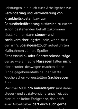
Leistungen, die euch euer Arbeitgeber zur 
Verhinderung und Verminderung von 
Krankheitskosten
 bzw. zur 
Gesundheitsförderung
 zusätzlich zu eurem 
schon bestehenden Gehalt zukommen 
lässt, können dann 
steuer- und 
sozialversicherungsfrei
 sein, wenn sie zu 
den im 
V. Sozialgesetzbuch
 aufgeführten 
Maßnahmen zählen. Spoiler: 
Fitnessstudio- oder Sportvereinsbeiträge
genau wie einfache 
Massagen
 fallen 
nicht 
hier drunter, deswegen machen diese 
Dinge gegebenenfalls bei den letzte 
Woche schon vorgestellten 
Sachbezügen
Sinn.
Maximal 
600€ pro Kalenderjahr
 sind dabei 
steuer- und sozialversicherungsfrei, aber 
hier ist es keine Freigrenze, das heißt 
euer Arbeitgeber 
darf euch auch gerne 