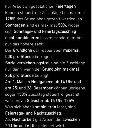
Für Arbeit an gesetzlichen 
Feiertagen
können steuerfreie Zuschläge bis maximal 
125%
 des Grundlohns gezahlt werden, an 
Sonntagen
 sind es maximal 
50%
, wobei 
sich 
Sonntags- und Feiertagszuschlag 
nicht kombinieren
 lassen, sondern immer 
nur das höhere zählt.
Der 
Grundlohn
 darf dabei aber 
maximal 
50€ pro Stunde 
betragen.
Sozialversicherungsfrei
 sind die Zuschläge 
nur dann, wenn der 
Grundlohn maximal 
25€ pro Stunde
 beträgt. 
Am 
1. Mai
, an 
Heiligabend ab 14 Uhr und 
am 25. und 26. Dezember
 können übrigens 
sogar 
150%
 Zuschlag steuerfrei gezahlt 
werden, an 
Silvester ab 14 Uhr 125%
. 
Was sich aber 
kombinieren
 lässt, sind 
Feiertags- und Nachtzuschlag
.
Als 
Nachtarbeit
 gilt Arbeit, die 
zwischen 
20 Uhr und 6 Uhr
 geleistet wird.