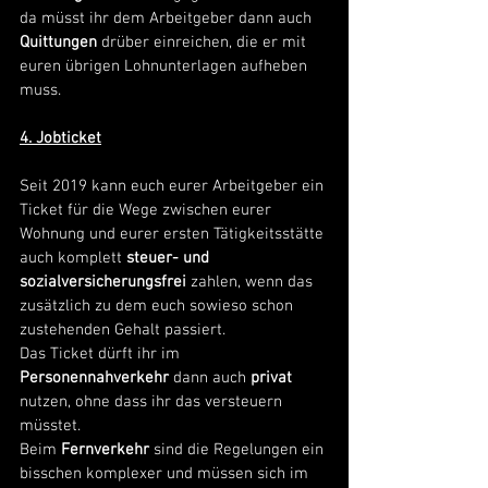
da müsst ihr dem Arbeitgeber dann auch 
Quittungen
 drüber einreichen, die er mit 
euren übrigen Lohnunterlagen aufheben 
muss. 
4. Jobticket
Seit 2019 kann euch eurer Arbeitgeber ein 
Ticket für die Wege zwischen eurer 
Wohnung und eurer ersten Tätigkeitsstätte 
auch komplett 
steuer- und 
sozialversicherungsfrei
 zahlen, wenn das 
zusätzlich zu dem euch sowieso schon 
zustehenden Gehalt passiert.
Das Ticket dürft ihr im 
Personennahverkehr
 dann auch 
privat
nutzen, ohne dass ihr das versteuern 
müsstet.
Beim 
Fernverkehr
 sind die Regelungen ein 
bisschen komplexer und müssen sich im 