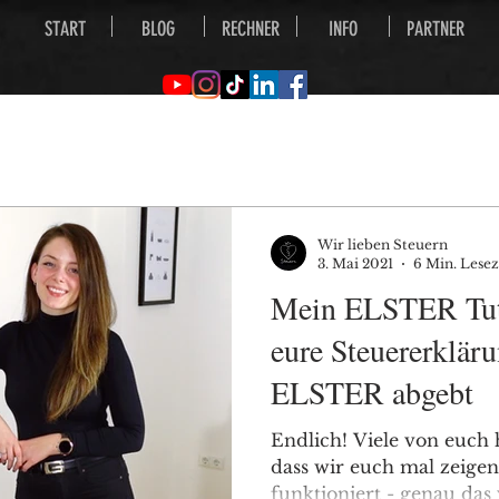
START
BLOG
RECHNER
INFO
PARTNER
Wir lieben Steuern
3. Mai 2021
6 Min. Lesez
Mein ELSTER Tuto
eure Steuererklär
ELSTER abgebt
Endlich! Viele von euch
dass wir euch mal zeige
funktioniert - genau das