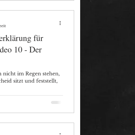
zeit
rklärung für
deo 10 - Der
h nicht im Regen stehen,
id sitzt und feststellt,