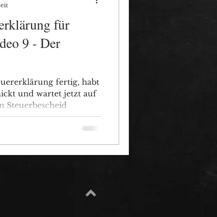
eit
rklärung für
deo 9 - Der
uererklärung fertig, habt
ckt und wartet jetzt auf
en Steuerbescheid