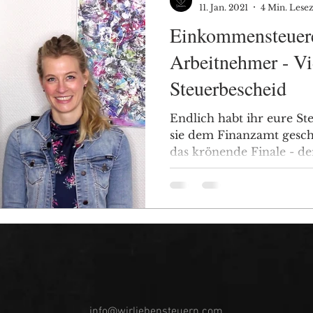
11. Jan. 2021
4 Min. Lesez
Einkommensteuere
Arbeitnehmer - Vi
Steuerbescheid
Endlich habt ihr eure Ste
sie dem Finanzamt geschi
das krönende Finale - d
info@wirliebensteuern.com