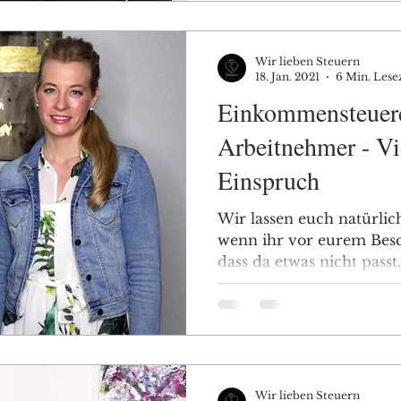
Wir lieben Steuern
18. Jan. 2021
6 Min. Lese
Einkommensteuere
Arbeitnehmer - Vi
Einspruch
Wir lassen euch natürlic
wenn ihr vor eurem Besche
dass da etwas nicht passt.
Wir lieben Steuern