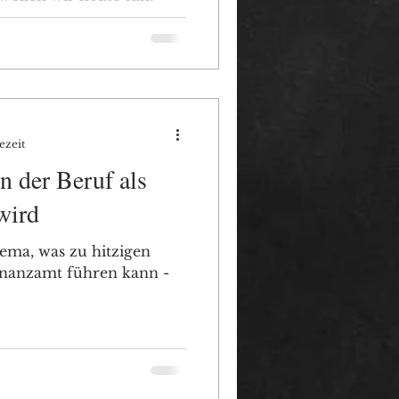
ezeit
n der Beruf als
wird
ema, was zu hitzigen
inanzamt führen kann -