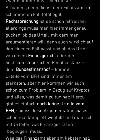
Zweifel immer das schlechteste 
Argument, denn die ist dem Finanzamt im 
schlimmsten Fall total egal. 
Rechtsprechung
 ist da schon hilfreicher, 
allerdings muss man hier immer genau 
gucken, ob das Urteil, mit dem man 
argumentieren will, denn auch wirklich auf 
den eigenen Fall passt und ob das Urteil 
von einem 
Finanzgericht
 oder der 
höchsten steuerlichen Rechtsinstanz – 
dem 
Bundesfinanzhof
 – kommt. 
Urteile vom BFH sind immer am 
stärksten, aber hier kommen wir auch 
schon zum Problem in Bezug auf Kryptos 
und alles, was damit zu tun hat: Hierzu 
gibt es einfach 
noch keine Urteile vom 
BFH
, sodass diese Argumentationsbasis 
schon mal komplett wegfällt und man sich 
mit Urteilen von Finanzgerichten 
“begnügen” muss. 
Was das Finanzamt aber am liebsten hat, 