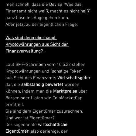
man schnell, dass die Devise “Was das 
Finanzamt nicht weiß, macht es nicht heiß” 
ganz böse ins Auge gehen kann. 
Aber jetzt zu der eigentlichen Frage:
Was sind denn überhaupt 
Kryptowährungen aus Sicht der 
Finanzverwaltung? 
Laut BMF-Schreiben vom 10.5.22 stellen 
Kryptowährungen und “sonstige Token” 
aus Sicht des Finanzamts 
Wirtschaftsgüter
dar, die 
selbständig bewertet 
werden 
können, indem man die 
Marktpreise
 über 
Börsen oder Listen wie CoinMarketCap 
ermittelt. 
Sie sind dem Eigentümer zuzurechnen. 
Und wer ist Eigentümer? 
Der sogenannte 
wirtschaftliche 
Eigentümer
, also derjenige, der 