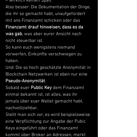
– wirklich keinen Spaß. 
Also besser: Die Dokumentation der Dinge, 
die ihr so gemacht habt, unaufgefordert 
mit ans Finanzamt schicken oder das 
Finanzamt drauf hinweisen, dass es da 
was gab
, was aber eurer Ansicht nach 
nicht steuerbar ist. 
So kann euch wenigstens niemand 
vorwerfen, Einkünfte verschwiegen zu 
haben. 
Und: Die so hoch geschätzte Anonymität in 
Blockchain Netzwerken ist eben nur eine
Pseudo-Anonymität
. 
Sobald euer 
Public Key
 dem Finanzamt 
einmal bekannt ist, ist alles, was ihr 
jemals über euer Wallet gemacht habt, 
nachvollziehbar. 
Stellt man sich vor, es wird beispielsweise 
eine Verpflichtung zur Angabe der Pubic 
Keys eingeführt oder das Finanzamt 
kommt über Broker an Adressen, merkt 