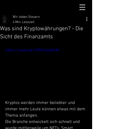
Wir lieben Steuern
4 Min. Lesezeit
Was sind Kryptowährungen? - Die
Sicht des Finanzamts
https://youtu.be/o7N2C4ppDUM
Kryptos werden immer beliebter und 
immer mehr Leute können etwas mit dem 
Thema anfangen. 
Die Branche entwickelt sich schnell und 
wurde mittlerweile um NFTs, Smart 