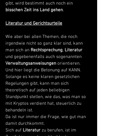
gibt, wird bestimmt auch noch ein 
bisschen Zeit ins Land gehen
. 
Literatur und Gerichtsurteile
Wie aber bei allen Themen, die noch 
irgendwie nicht so ganz klar sind, kann 
man sich an 
Rechtsprechung
, 
Literatur
und gegebenenfalls auch sogenannten 
Verwaltungsanweisungen
 orientieren. 
Und hier liegt die Betonung auf KANN. 
Solange es keine klaren gesetzlichen 
Regelungen gibt, kann man sich 
theoretisch auf jeden beliebigen 
Standpunkt stellen, wie das, was man so 
mit Kryptos verdient hat, steuerlich zu 
behandeln ist. 
Da ist nur immer die Frage, wie gut man 
damit durchkommt. 
Sich auf 
Literatur
 zu berufen, ist im 