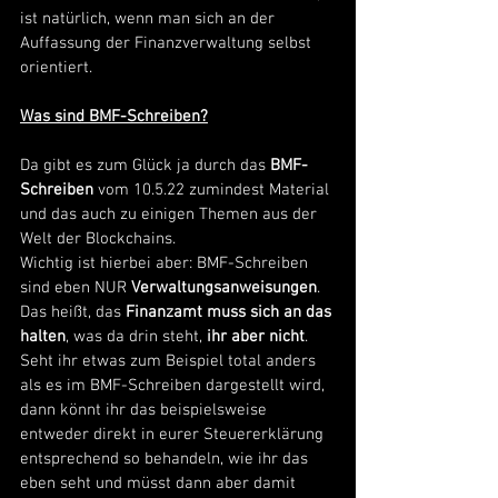
ist natürlich, wenn man sich an der 
Auffassung der Finanzverwaltung selbst 
orientiert. 
Was sind BMF-Schreiben?
Da gibt es zum Glück ja durch das 
BMF-
Schreiben
 vom 10.5.22 zumindest Material 
und das auch zu einigen Themen aus der 
Welt der Blockchains. 
Wichtig ist hierbei aber: BMF-Schreiben 
sind eben NUR 
Verwaltungsanweisungen
. 
Das heißt, das 
Finanzamt muss sich an das 
halten
, was da drin steht, 
ihr aber nicht
. 
Seht ihr etwas zum Beispiel total anders 
als es im BMF-Schreiben dargestellt wird, 
dann könnt ihr das beispielsweise 
entweder direkt in eurer Steuererklärung 
entsprechend so behandeln, wie ihr das 
eben seht und müsst dann aber damit 