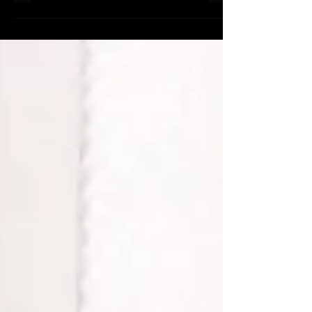
etwas nicht passt.