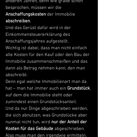
anderen Jahren, denn wie grade schon 
besprochen, müssen wir die 
Anschaffungskosten
 der Immobilie 
abschreiben
. 
Und das Gerüst dafür wird in der 
Einkommensteuererklärung des 
Anschaffungsjahres aufgestellt. 
Wichtig ist dabei, dass man nicht einfach 
alle Kosten für den Kauf oder den Bau der 
Immobilie zusammenschmeißen und das 
dann als Betrag nehmen kann, den man 
abschreibt. 
Denn egal welche Immobilienart man da 
hat – man hat immer auch ein 
Grundstück
, 
auf dem die Immobilie steht oder 
zumindest einen Grundstücksanteil. 
Und da nur Dinge abgeschrieben werden, 
die sich abnutzen, was Grundstücke aber 
nunmal nicht tun, wird 
nur der Anteil der 
Kosten für das Gebäude
 abgeschrieben. 
Also muss man den irgendwie ermitteln. 