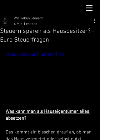
Wir lieben Steuern
4 Min. Lesezeit
Steuern sparen als Hausbesitzer? -
Eure Steuerfragen
https://youtu.be/FKpm6fnyFRU
Was kann man als Hauseigentümer alles 
absetzen?
Das kommt ein bisschen drauf an, ob man 
das Haus vermietet oder selbst nutzt. 