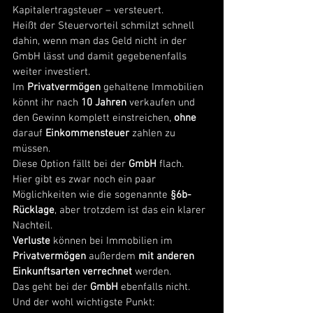
Kapitalertragsteuer – versteuert. 
Heißt der Steuervorteil schmilzt schnell 
dahin, wenn man das Geld nicht in der 
GmbH lässt und damit gegebenenfalls 
weiter investiert. 
Im 
Privatvermögen
 gehaltene Immobilien 
könnt ihr nach 
10 Jahren
 verkaufen und 
den Gewinn komplett einstreichen, 
ohne
darauf 
Einkommensteuer
 zahlen zu 
müssen. 
Diese Option fällt bei der 
GmbH
 flach. 
Hier gibt es zwar noch ein paar 
Möglichkeiten wie die sogenannte 
§6b-
Rücklage
, aber trotzdem ist das ein klarer 
Nachteil. 
Verluste 
können bei Immobilien im 
Privatvermögen
 außerdem 
mit anderen 
Einkunftsarten verrechnet
 werden. 
Das geht bei der 
GmbH
 ebenfalls nicht. 
Und der wohl wichtigste Punkt: 