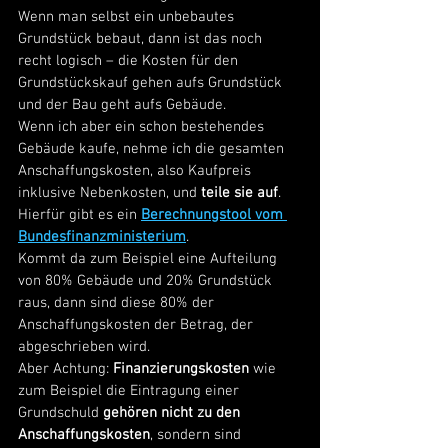
Wenn man selbst ein unbebautes 
Grundstück bebaut, dann ist das noch 
recht logisch – die Kosten für den 
Grundstückskauf gehen aufs Grundstück 
und der Bau geht aufs Gebäude. 
Wenn ich aber ein schon bestehendes 
Gebäude kaufe, nehme ich die gesamten 
Anschaffungskosten, also Kaufpreis 
inklusive Nebenkosten, und
 teile sie auf
. 
Hierfür gibt es ein 
Berechnungstool vom 
Bundesfinanzministerium
.
Kommt da zum Beispiel eine Aufteilung 
von 80% Gebäude und 20% Grundstück 
raus, dann sind diese 80% der 
Anschaffungskosten der Betrag, der 
abgeschrieben wird.  
Aber Achtung: 
Finanzierungskosten
 wie 
zum Beispiel die Eintragung einer 
Grundschuld 
gehören nicht zu den 
Anschaffungskosten
, sondern sind 