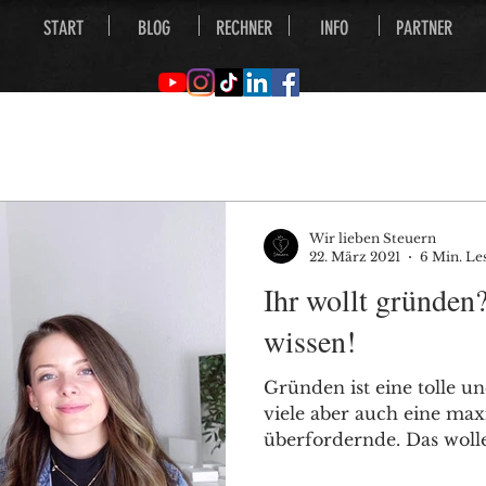
START
BLOG
RECHNER
INFO
PARTNER
Wir lieben Steuern
22. März 2021
6 Min. Le
Ihr wollt gründen
wissen!
Gründen ist eine tolle u
viele aber auch eine ma
überfordernde. Das woll