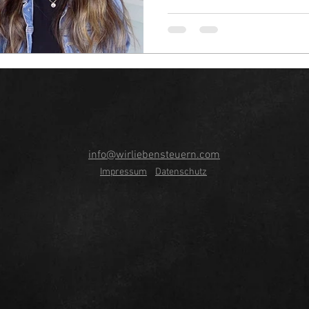
info@wirliebensteuern.com
Impressum
Datenschutz