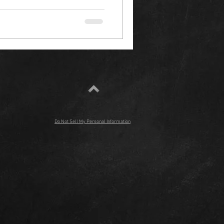
Do Not Sell My Personal Information