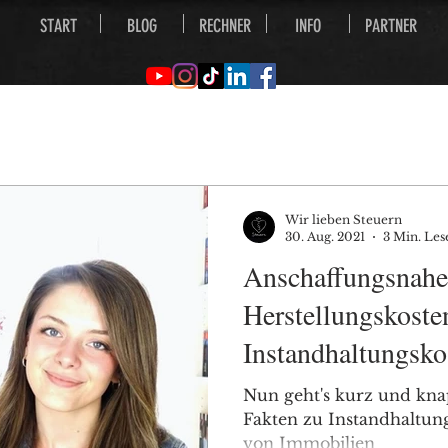
START
BLOG
RECHNER
INFO
PARTNER
Wir lieben Steuern
30. Aug. 2021
3 Min. Les
Anschaffungsnahe
Herstellungskost
Instandhaltungsko
Vermietungseinkü
Nun geht's kurz und kna
Fakten zu Instandhaltu
von Immobilien