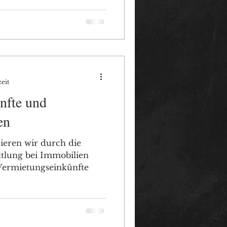
zeit
nfte und
en
ieren wir durch die
tlung bei Immobilien
Vermietungseinkünfte