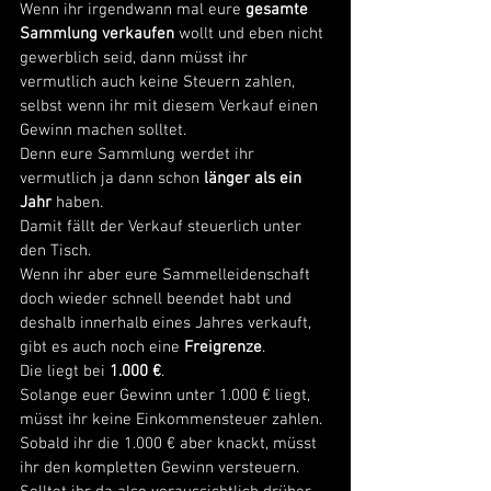
Wenn ihr irgendwann mal eure 
gesamte 
Sammlung verkaufen 
wollt und eben nicht 
gewerblich seid, dann müsst ihr 
vermutlich auch keine Steuern zahlen, 
selbst wenn ihr mit diesem Verkauf einen 
Gewinn machen solltet. 
Denn eure Sammlung werdet ihr 
vermutlich ja dann schon 
länger als ein 
Jahr
 haben. 
Damit fällt der Verkauf steuerlich unter 
den Tisch. 
Wenn ihr aber eure Sammelleidenschaft 
doch wieder schnell beendet habt und 
deshalb innerhalb eines Jahres verkauft, 
gibt es auch noch eine 
Freigrenze
. 
Die liegt bei 
1.000 €
. 
Solange euer Gewinn unter 1.000 € liegt, 
müsst ihr keine Einkommensteuer zahlen. 
Sobald ihr die 1.000 € aber knackt, müsst 
ihr den kompletten Gewinn versteuern. 