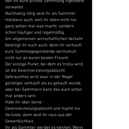
den ihr eure private Sammlung irgendwie 
verwaltet. 
Nachhaltig tätig seid ihr als Sammler 
meistens auch, weil ihr eben nicht nur 
ganz selten mal was macht, sondern 
schon häufiger und regelmäßig. 
Am allgemeinen wirtschaftlichen Verkehr 
beteiligt ihr euch auch, denn ihr verkauft 
eure Sammelgegenstände vermutlich 
nicht nur an euren besten Freund
Der einzige Punkt, bei dem es tricky wird, 
ist die Gewinnerzielungsabsicht. 
Gebrauchtes wird zwar in der Regel 
günstiger verkauft als es gekauft wurde, 
aber bei Sammlern kann das auch schon 
mal anders sein. 
Habt ihr aber keine 
Gewinnerzielungsabsicht und macht nur 
Verluste, dann seid ihr raus aus der 
Gewerblichkeit.  
Ihr als Sammler werdet es kennen: Wenn 