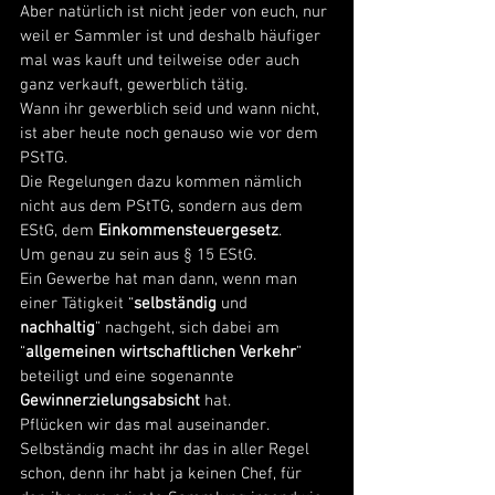
Aber natürlich ist nicht jeder von euch, nur 
weil er Sammler ist und deshalb häufiger 
mal was kauft und teilweise oder auch 
ganz verkauft, gewerblich tätig. 
Wann ihr gewerblich seid und wann nicht, 
ist aber heute noch genauso wie vor dem 
PStTG. 
Die Regelungen dazu kommen nämlich 
nicht aus dem PStTG, sondern aus dem 
EStG, dem 
Einkommensteuergesetz
. 
Um genau zu sein aus § 15 EStG. 
Ein Gewerbe hat man dann, wenn man 
einer Tätigkeit “
selbständig
 und 
nachhaltig
” nachgeht, sich dabei am 
“
allgemeinen wirtschaftlichen Verkehr
” 
beteiligt und eine sogenannte 
Gewinnerzielungsabsicht
 hat. 
Pflücken wir das mal auseinander. 
Selbständig macht ihr das in aller Regel 
schon, denn ihr habt ja keinen Chef, für 