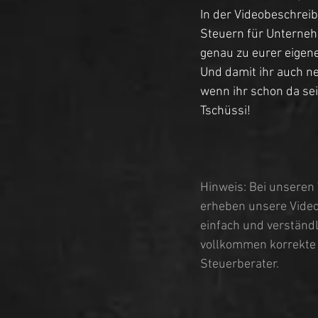
In der Videobeschreib
Steuern für Unternehm
genau zu eurer eigene
Und damit ihr auch ne
wenn ihr schon da sei
Tschüssi!
Hinweis: Bei unseren 
erheben unsere Videos
einfach und verständl
vollkommen korrekte B
Steuerberater.