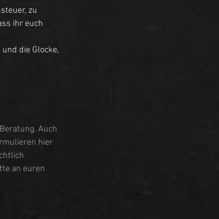
steuer, zu 
ss ihr euch 
 und die Glocke, 
 Beratung. Auch 
rmulieren hier 
htlich 
tte an euren 