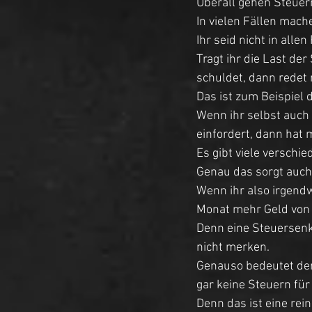
Überall gehen Steuern
In vielen Fällen mach
Ihr seid nicht in alle
Tragt ihr die Last de
schuldet, dann redet 
Das ist zum Beispiel 
Wenn ihr selbst auch
einfordert, dann hat 
Es gibt viele verschi
Genau das sorgt auch 
Wenn ihr also irgendw
Monat mehr Geld von
Denn eine Steuersenk
nicht merken. 
Genauso bedeutet der
gar keine Steuern fü
Denn das ist eine rei