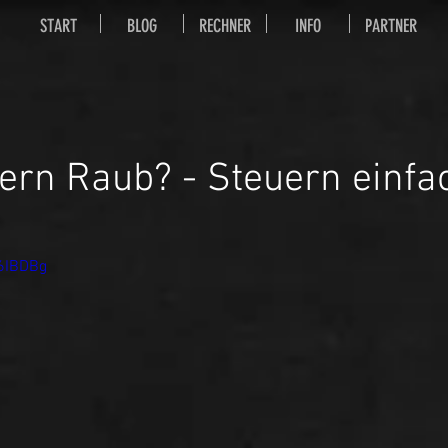
START
BLOG
RECHNER
INFO
PARTNER
ern Raub? - Steuern einfa
16IBDBg