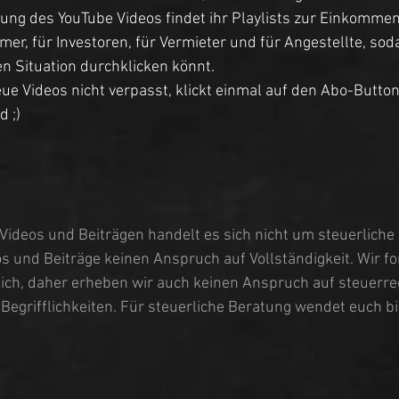
ung des YouTube Videos findet ihr Playlists zur Einkommen
er, für Investoren, für Vermieter und für Angestellte, soda
n Situation durchklicken könnt. 
ue Videos nicht verpasst, klickt einmal auf den Abo-Button
d ;)
Videos und Beiträgen handelt es sich nicht um steuerliche
 und Beiträge keinen Anspruch auf Vollständigkeit. Wir fo
ich, daher erheben wir auch keinen Anspruch auf steuerrec
egrifflichkeiten. Für steuerliche Beratung wendet euch bi