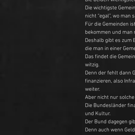
Die wichtigste Gemei
nicht “egal”, wo man 
Für die Gemeinden ist
bekommen und man ni
Deshalb gibt es zum 
die man in einer Gem
Das findet die Gemein
witzig. 
Denn der fehlt dann 
finanzieren, also Inf
weiter. 
Aber nicht nur solch
Die Bundesländer fina
und Kultur. 
Der Bund dagegen gib
Denn auch wenn Geld 