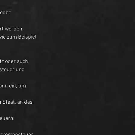
oder 
rt werden. 
ie zum Beispiel 
tz oder auch 
steuer und 
ann ein, um 
Staat, an das 
euern. 
nkommensteuer. 