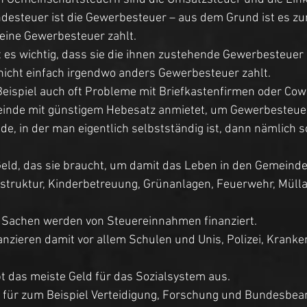
ndesteuer ist die Gewerbesteuer – aus dem Grund ist es zu
seine Gewerbesteuer zahlt. 
 es wichtig, dass sie die ihnen zustehende Gewerbesteuer
cht einfach irgendwo anders Gewerbesteuer zahlt. 
Beispiel auch oft Probleme mit Briefkastenfirmen oder Cow
einde mit günstigem Hebesatz anmietet, um Gewerbesteuer
de, in der man eigentlich selbstständig ist, dann nämlich so
Geld, das sie braucht, um damit das Leben in den Gemeinde
rastruktur, Kinderbetreuung, Grünanlagen, Feuerwehr, Müll
e Sachen werden von Steuereinnahmen finanziert. 
nzieren damit vor allem Schulen und Unis, Polizei, Krank
t das meiste Geld für das Sozialsystem aus. 
für zum Beispiel Verteidigung, Forschung und Bundesbea