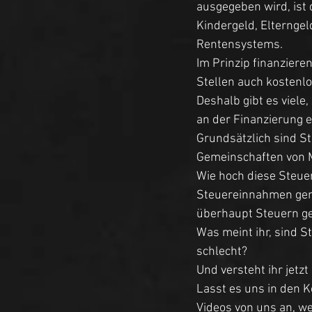
ausgegeben wird, ist
Kindergeld, Elternge
Rentensystems. 
Im Prinzip finanzieren
Stellen auch kostenlo
Deshalb gibt es viele,
an der Finanzierung e
Grundsätzlich sind St
Gemeinschaften von M
Wie hoch diese Steuer
Steuereinnahmen genut
überhaupt Steuern ge
Was meint ihr, sind 
schlecht? 
Und versteht ihr jetzt
Lasst es uns in den 
Videos von uns an, we