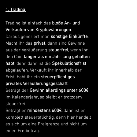
1. Trading
Trading ist einfach das 
bloße An- und 
Verkaufen von Kryptowährungen
.
Daraus generiert man 
sonstige Einkünfte
.
Macht ihr das 
privat
, dann sind Gewinne 
aus der Veräußerung 
steuerfrei
, wenn ihr 
den Coin 
länger als ein Jahr lang gehalten 
habt
, denn dann ist die 
Spekulationsfrist
abgelaufen. Verkauft ihr innerhalb der 
Frist, habt ihr ein
 steuerpflichtiges 
privates Veräußerungsgeschäft
.
Beträgt der 
Gewinn allerdings unter 600€
im Kalenderjahr, so bleibt er trotzdem 
steuerfrei.
Beträgt er
 mindestens 600€,
 dann ist er 
komplett steuerpflichtig, denn hier handelt 
es sich um eine Freigrenze und nicht um 
einen Freibetrag. 