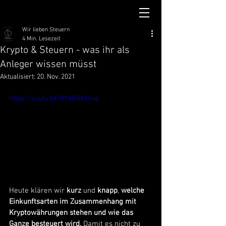
Wir lieben Steuern
4 Min. Lesezeit
Krypto & Steuern - was ihr als
Anleger wissen müsst
Aktualisiert:
20. Nov. 2021
https://youtu.be/I9Y6ON61nxg
Heute klären wir 
kurz
 und 
knapp
, 
welche 
Einkunftsarten im Zusammenhang mit 
Kryptowährungen stehen und wie das 
Ganze besteuert wird. 
Damit es nicht zu 