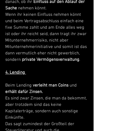
danach,
ob ihr 
Einfluss auf den Ablauf der 
Sache 
nehmen könnt.
Wenn ihr keinen Einfluss nehmen könnt 
und beim Vertragsabschluss einfach eine 
fixe Summe zahlt und am Ende alles weg 
ist oder ihr reicht seid, dann tragt ihr zwar 
Mitunternehmerrisiko, nicht aber 
Mitunternehmerinitiative und somit ist das 
dann vermutlich eher nicht gewerblich, 
sondern 
private Vermögensverwaltung
. 
4. Lending
Beim Lending 
verleiht man Coins 
und
erhält dafür Zinsen.
Es sind zwar Zinsen, die man da bekommt, 
aber trotzdem sind das keine 
Kapitalerträge, sondern auch sonstige 
Einkünfte.
Das sagt zumindest der Großteil der 
Steuerliteratur und auch die 