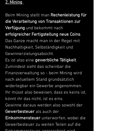
2. Mining 
Beim Mining stellt man
 Rechenleistung für 
die Verarbeitung von Transaktionen zur 
Verfügung 
und bekommt nach
erfolgreicher Fertigstellung neue Coins
. 
Das Ganze macht man in der Regel mit 
Nachhaltigkeit, Selbständigkeit und 
Gewinnerzielungsabsicht.
Es ist also eine 
gewerbliche Tätigkeit
.
Zumindest sieht das scheinbar die 
Finanzverwaltung so - beim Mining wird 
nach aktuellem Stand grundsätzlich 
widerlegbar ein Gewerbe angenommen.
Ihr müsst also beweisen, dass es keins ist, 
könnt ihr das nicht, ist es eins.
Gewinne daraus werden also sowohl der 
Gewerbesteuer
 als auch der 
Einkommensteuer
 unterworfen, wobei die 
Gewerbesteuer zu weiten Teilen auf die 
Einkommensteuer angerechnet wird. 