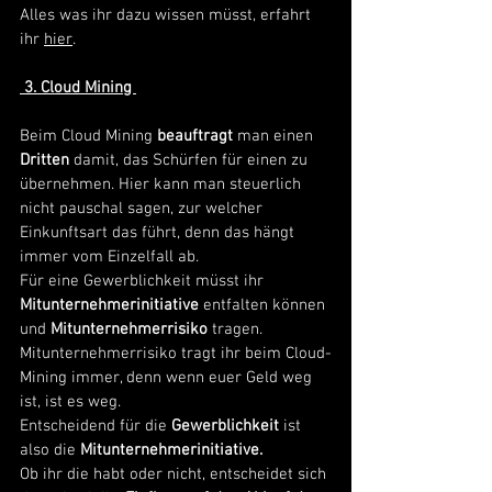
Alles was ihr dazu wissen müsst, erfahrt 
ihr 
hier
. 
 3. Cloud Mining 
Beim Cloud Mining 
beauftragt 
man einen
Dritten 
damit, das Schürfen für einen zu 
übernehmen. Hier kann man steuerlich 
nicht pauschal sagen, zur welcher 
Einkunftsart das führt, denn das hängt 
immer vom Einzelfall ab.
Für eine Gewerblichkeit müsst ihr 
Mitunternehmerinitiative
 entfalten können 
und 
Mitunternehmerrisiko
 tragen. 
Mitunternehmerrisiko tragt ihr beim Cloud-
Mining immer, denn wenn euer Geld weg 
ist, ist es weg.
Entscheidend für die 
Gewerblichkeit 
ist 
also die 
Mitunternehmerinitiative.
Ob ihr die habt oder nicht, entscheidet sich 