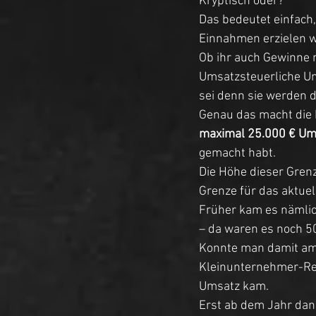
Kryptisch oder? 
Das bedeutet einfach,
Einnahmen erzielen wo
Ob ihr auch Gewinne m
Umsatzsteuerliche U
sei denn sie werden d
Genau das macht die 
maximal 25.000 € Um
gemacht habt. 
Die Höhe dieser Grenze
Grenze für das aktuel
Früher kam es nämlich
– da waren es noch 50
Konnte man damit am 1
Kleinunternehmer-Re
Umsatz kam. 
Erst ab dem Jahr dan