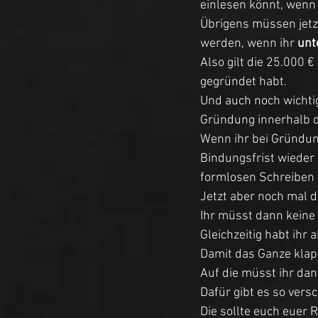
einlesen könnt, wenn
Übrigens müssen jetz
werden, wenn ihr 
unt
Also gilt die 25.000 
gegründet habt. 
Und auch noch wichtig
Gründung innerhalb 
Wenn ihr bei Gründung
Bindungsfrist wieder 
formlosen Schreiben 
Jetzt aber noch mal d
Ihr müsst dann keine
Gleichzeitig habt ihr 
Damit das Ganze klap
Auf die müsst ihr dan
Dafür gibt es so vers
Die sollte euch euer