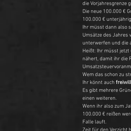
die Vorjahresgrenze g
Die neue 100.000 € Gr
100.000 € unterjährig
Ihr müsst dann also s
Umsätze des Jahres w
unterwerfen und die 
Heißt: Ihr müsst jetz
nähert, damit ihr die
Umsatzsteuervoranm
Wem das schon zu stre
Ihr könnt auch 
freiwil
Es gibt mehrere Gründ
einen weiteren. 
Wenn ihr also zum Ja
100.000 € reißen werde
Falle lauft. 
Zeit für den Verzicht 