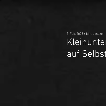
3. Feb. 2025
6 Min. Lesezeit
Kleinunt
auf Selbs