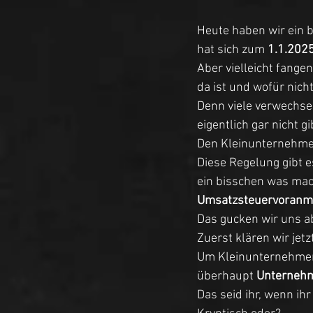
Heute haben wir ein b
hat sich zum 
1.1.202
Aber vielleicht fange
da ist und wofür nicht
Denn viele verwechsel
eigentlich gar nicht gib
Den Kleinunternehme
Diese Regelung gibt e
ein bisschen was mac
Umsatzsteuervoranm
Das gucken wir uns ab
Zuerst klären wir jetz
Um Kleinunternehmer s
überhaupt 
Unterneh
Das seid ihr, wenn ihr