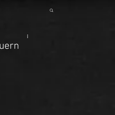
euern