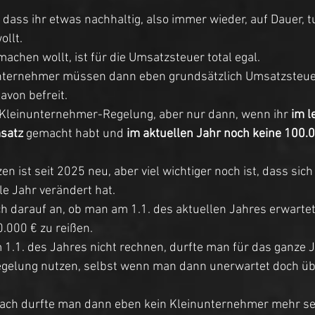
 dass ihr etwas nachhaltig, also immer wieder, auf Dauer, t
llt. 
achen wollt, ist für die Umsatzsteuer total egal. 
nternehmer müssen dann eben grundsätzlich Umsatzsteuer
avon befreit. 
Kleinunternehmer-Regelung, aber nur dann, wenn ihr
 im l
satz 
gemacht habt und 
im aktuellen Jahr noch keine 100.
n ist seit 2025 neu, aber viel wichtiger noch ist, dass sich 
le Jahr verändert hat. 
 darauf an, ob man am 1.1. des aktuellen Jahres erwartet 
.000 € zu reißen. 
.1. des Jahres nicht rechnen, durfte man für das ganze J
gelung nutzen, selbst wenn man dann unerwartet doch üb
ach durfte man dann eben kein Kleinunternehmer mehr sei