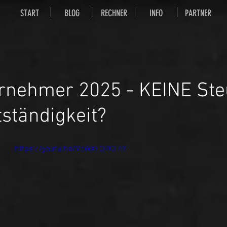
START
BLOG
RECHNER
INFO
PARTNER
ernehmer 2025 - KEINE St
tständigkeit?
https://youtu.be/VcWXLQ7CL4Y