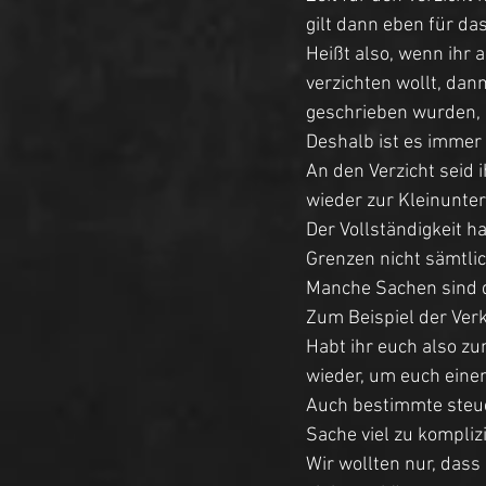
gilt dann eben für das
Heißt also, wenn ihr 
verzichten wollt, dann
geschrieben wurden, 
Deshalb ist es immer 
An den Verzicht seid 
wieder zur Kleinunt
Der Vollständigkeit h
Grenzen nicht sämtli
Manche Sachen sind
Zum Beispiel der Ver
Habt ihr euch also zu
wieder, um euch einen
Auch bestimmte steuer
Sache viel zu kompliz
Wir wollten nur, dass