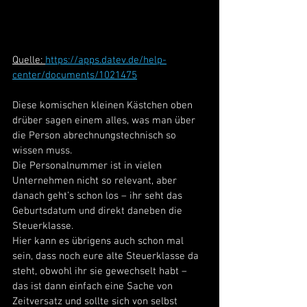
Quelle: 
https://apps.datev.de/help-
center/documents/1021475
Diese komischen kleinen Kästchen oben 
drüber sagen einem alles, was man über 
die Person abrechnungstechnisch so 
wissen muss. 
Die Personalnummer ist in vielen 
Unternehmen nicht so relevant, aber 
danach geht’s schon los – ihr seht das 
Geburtsdatum und direkt daneben die 
Steuerklasse. 
Hier kann es übrigens auch schon mal 
sein, dass noch eure alte Steuerklasse da 
steht, obwohl ihr sie gewechselt habt – 
das ist dann einfach eine Sache von 
Zeitversatz und sollte sich von selbst 