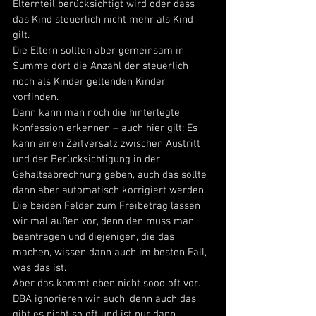
Elternteil berücksichtigt wird oder dass 
das Kind steuerlich nicht mehr als Kind 
gilt. 
Die Eltern sollten aber gemeinsam in 
Summe dort die Anzahl der steuerlich 
noch als Kinder geltenden Kinder 
vorfinden. 
Dann kann man noch die hinterlegte 
Konfession erkennen – auch hier gilt: Es 
kann einen Zeitversatz zwischen Austritt 
und der Berücksichtigung in der 
Gehaltsabrechnung geben, auch das sollte 
dann aber automatisch korrigiert werden. 
Die beiden Felder zum Freibetrag lassen 
wir mal außen vor, denn den muss man 
beantragen und diejenigen, die das 
machen, wissen dann auch im besten Fall, 
was das ist. 
Aber das kommt eben nicht sooo oft vor. 
DBA ignorieren wir auch, denn auch das 
gibt es nicht so oft und ist nur dann 