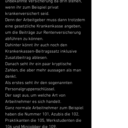
unbekannte Versicherung da drin stehen, 
wenn ihr zum Beispiel privat 
krankenversichert seid. 
Denn der Arbeitgeber muss dann trotzdem 
eine gesetzliche Krankenkasse angeben, 
um die Beiträge zur Rentenversicherung 
abführen zu können. 
Dahinter könnt ihr auch noch den 
Krankenkassen-Beitragssatz inklusive 
Zusatzbeitrag ablesen. 
Danach seht ihr ein paar kryptische 
Zahlen, die aber mehr aussagen als man 
denkt. 
Als erstes seht ihr den sogenannten 
Personalgruppenschlüssel. 
Der sagt aus, um welche Art von 
Arbeitnehmer es sich handelt. 
Ganz normale Arbeitnehmer zum Beispiel 
haben die Nummer 101, Azubis die 102, 
Praktikanten die 105, Werkstudenten die 
106 und Minijobber die 109. 