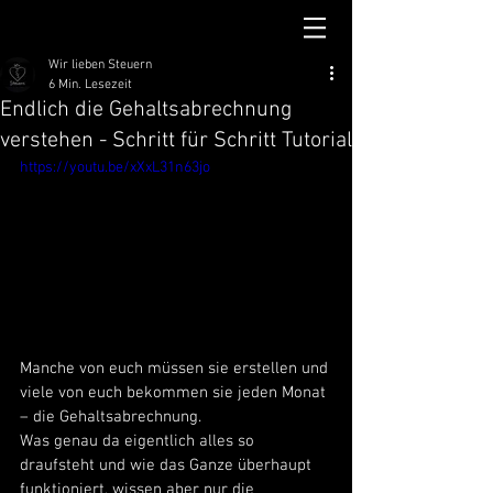
Wir lieben Steuern
6 Min. Lesezeit
Endlich die Gehaltsabrechnung
verstehen - Schritt für Schritt Tutorial
https://youtu.be/xXxL31n63jo
Manche von euch müssen sie erstellen und 
viele von euch bekommen sie jeden Monat 
– die Gehaltsabrechnung. 
Was genau da eigentlich alles so 
draufsteht und wie das Ganze überhaupt 
funktioniert, wissen aber nur die 