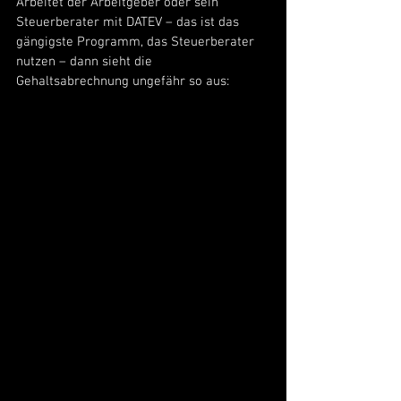
Arbeitet der Arbeitgeber oder sein 
Steuerberater mit DATEV – das ist das 
gängigste Programm, das Steuerberater 
nutzen – dann sieht die 
Gehaltsabrechnung ungefähr so aus: