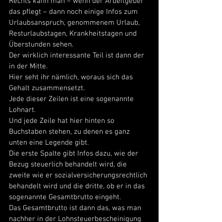
Rechts kann man – wenn der Arbeitgeber 
das pflegt – dann noch einige Infos zum 
Urlaubsanspruch, genommenem Urlaub, 
Resturlaubstagen, Krankheitstagen und 
Überstunden sehen. 
Der wirklich interessante Teil ist dann der 
in der Mitte. 
Hier seht ihr nämlich, woraus sich das 
Gehalt zusammensetzt. 
Jede dieser Zeilen ist eine sogenannte 
Lohnart. 
Und jede Zeile hat hier hinten so 
Buchstaben stehen, zu denen es ganz 
unten eine Legende gibt. 
Die erste Spalte gibt Infos dazu, wie der 
Bezug steuerlich behandelt wird, die 
zweite wie er sozialversicherungsrechtlich 
behandelt wird und die dritte, ob er in das 
sogenannte Gesamtbrutto eingeht. 
Das Gesamtbrutto ist dann das, was man 
nachher in der Lohnsteuerbescheinigung 