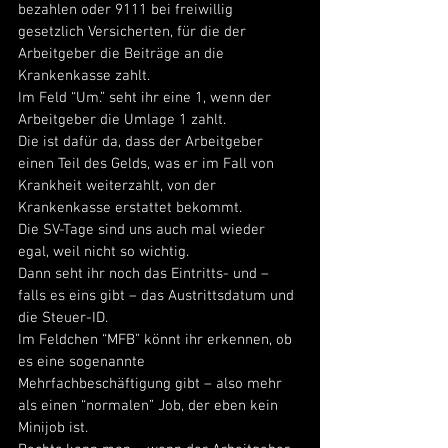
bezahlen oder 9111 bei freiwillig 
gesetzlich Versicherten, für die der 
Arbeitgeber die Beiträge an die 
Krankenkasse zahlt. 
Im Feld “Um.” seht ihr eine 1, wenn der 
Arbeitgeber die Umlage 1 zahlt. 
Die ist dafür da, dass der Arbeitgeber 
einen Teil des Gelds, was er im Fall von 
Krankheit weiterzahlt, von der 
Krankenkasse erstattet bekommt. 
Die SV-Tage sind uns auch mal wieder 
egal, weil nicht so wichtig. 
Dann seht ihr noch das Eintritts- und – 
falls es eins gibt – das Austrittsdatum und 
die Steuer-ID. 
Im Feldchen “MFB” könnt ihr erkennen, ob 
es eine sogenannte 
Mehrfachbeschäftigung gibt – also mehr 
als einen “normalen” Job, der eben kein 
Minijob ist. 