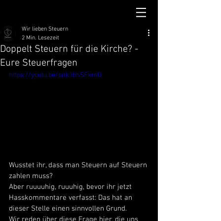
Wir lieben Steuern
2 Min. Lesezeit
Doppelt Steuern für die Kirche? -
Eure Steuerfragen
https://youtu.be/pnk1bhSFkmQ
Wusstet ihr, dass man Steuern auf Steuern 
zahlen muss? 
Aber ruuuuhig, ruuuhig, bevor ihr jetzt 
Hasskommentare verfasst: Das hat an 
dieser Stelle einen sinnvollen Grund. 
Wir reden über diese Frage hier, die uns 