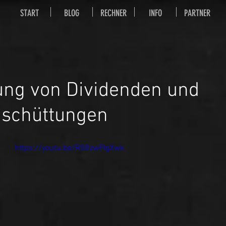
START
BLOG
RECHNER
INFO
PARTNER
ung von Dividenden und
schüttungen
https://youtu.be/R08zwPlgXwk