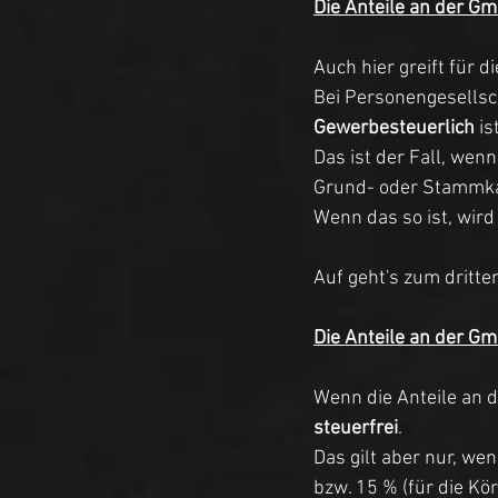
Die Anteile an der G
Auch hier greift für 
Bei Personengesellsch
Gewerbesteuerlich
 i
Das ist der Fall, we
Grund- oder Stammkap
Wenn das so ist, wird
Auf geht's zum dritten
Die Anteile an der Gm
Wenn die Anteile an d
steuerfrei
. 
Das gilt aber nur, we
bzw. 15 % (für die Kö