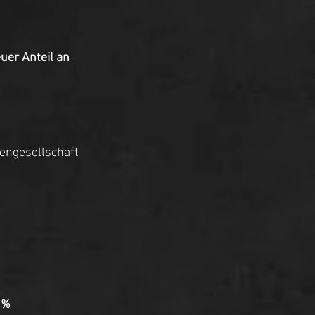
er Anteil an 
engesellschaft 
 % 