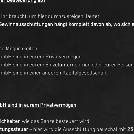
der Besteuerung ab?
e ihr braucht, um hier durchzusteigen, lautet:
Gewinnausschüttungen hängt komplett davon ab, wo sich eu
ne Möglichkeiten. 
r GmbH sind in eurem Privatvermögen 
r GmbH sind in eurem Einzelunternehmen oder eurer Person
 GmbH sind in einer anderen Kapitalgesellschaft 
mbH sind in eurem Privatvermögen
ichkeiten
 wie das Ganze besteuert wird. 
tungssteuer
 – hier wird die Ausschüttung pauschal mit 
25