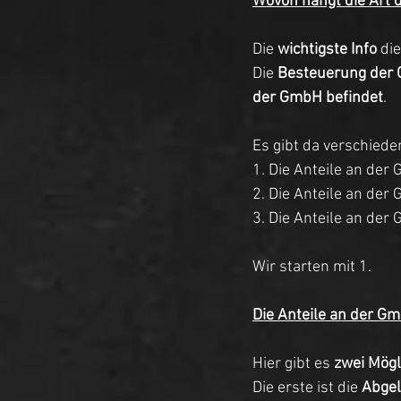
Wovon hängt die Art 
Die 
wichtigste Info
 di
Die
 Besteuerung der 
der GmbH befindet
.
Es gibt da verschiede
1. Die Anteile an de
2. Die Anteile an de
3. Die Anteile an der
Wir starten mit 1.
Die Anteile an der G
Hier gibt es 
zwei Mögl
Die erste ist die 
Abgel