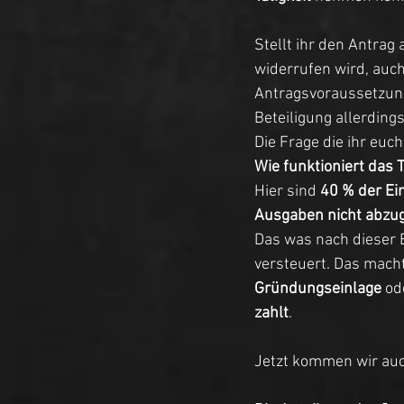
Stellt ihr den Antrag 
widerrufen wird, auch
Antragsvoraussetzung
Beteiligung allerding
Die Frage die ihr euch
Wie funktioniert das 
Hier sind 
40 % der Ei
Ausgaben nicht abzu
Das was nach dieser 
versteuert. Das macht
Gründungseinlage
 od
zahlt
. 
Jetzt kommen wir au