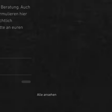
 Beratung. Auch 
rmulieren hier 
htlich 
tte an euren 
Alle ansehen