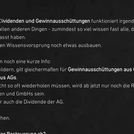
D
ividenden und Gewinnausschüttungen
 funktioniert irgen
llen anderen Dingen - zumindest so viel wissen fast alle, d
asst haben.
esen Wissensvorsprung noch etwas ausbauen.
n noch eine kurze Info:
ildern, gilt gleichermaßen für 
Gewinnausschüttungen aus
aus AGs
. 
cht so oft wiederholen müssen, wird ab jetzt nur noch die 
en und GmbHs sein.
r auch die Dividende der AG.
ehen.