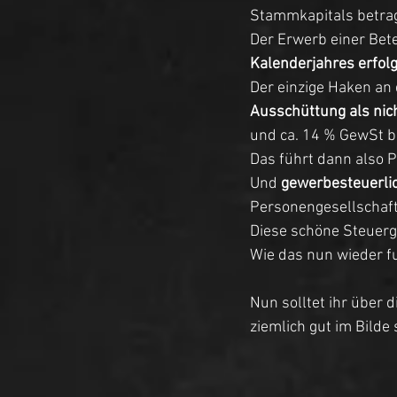
Stammkapitals betrage
Der Erwerb einer Bete
Kalenderjahres erfolg
Der einzige Haken an 
Ausschüttung als nic
und ca. 14 % GewSt b
Das führt dann also 
Und 
gewerbesteuerli
Personengesellschaft
Diese schöne Steuerge
Wie das nun wieder fu
Nun solltet ihr über
ziemlich gut im Bilde s